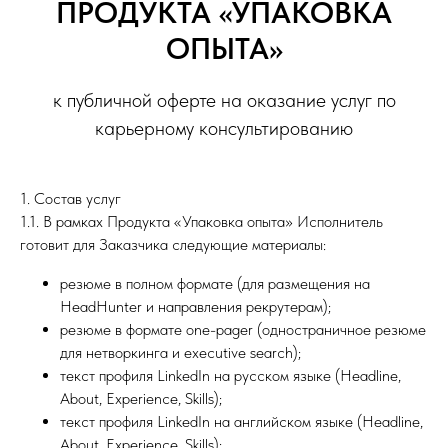
ПРОДУКТА «УПАКОВКА
ОПЫТА»
к публичной оферте на оказание услуг по
карьерному консультированию
1. Состав услуг
1.1. В рамках Продукта «Упаковка опыта» Исполнитель
готовит для Заказчика следующие материалы:
резюме в полном формате (для размещения на
HeadHunter и направления рекрутерам);
резюме в формате one-pager (одностраничное резюме
для нетворкинга и executive search);
текст профиля LinkedIn на русском языке (Headline,
About, Experience, Skills);
текст профиля LinkedIn на английском языке (Headline,
About, Experience, Skills);