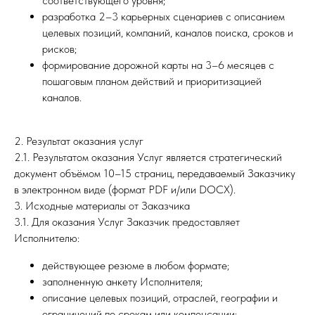
соответствующего уровня;
разработка 2–3 карьерных сценариев с описанием
целевых позиций, компаний, каналов поиска, сроков и
рисков;
формирование дорожной карты на 3–6 месяцев с
пошаговым планом действий и приоритизацией
каналов.
2. Результат оказания услуг
2.1. Результатом оказания Услуг является стратегический
документ объёмом 10–15 страниц, передаваемый Заказчику
в электронном виде (формат PDF и/или DOCX).
3. Исходные материалы от Заказчика
3.1. Для оказания Услуг Заказчик предоставляет
Исполнителю:
действующее резюме в любом формате;
заполненную анкету Исполнителя;
описание целевых позиций, отраслей, географии и
ограничений по срокам или компенсации;