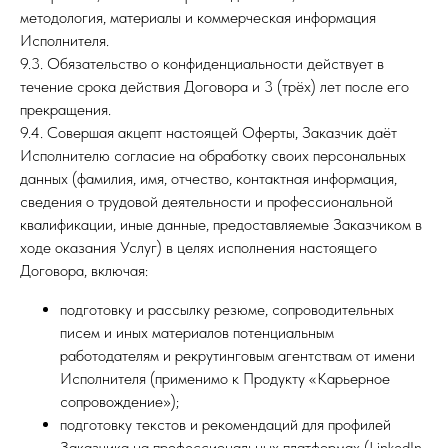
методология, материалы и коммерческая информация
Исполнителя.
9.3. Обязательство о конфиденциальности действует в
течение срока действия Договора и 3 (трёх) лет после его
прекращения.
9.4. Совершая акцепт настоящей Оферты, Заказчик даёт
Исполнителю согласие на обработку своих персональных
данных (фамилия, имя, отчество, контактная информация,
сведения о трудовой деятельности и профессиональной
квалификации, иные данные, предоставляемые Заказчиком в
ходе оказания Услуг) в целях исполнения настоящего
Договора, включая:
подготовку и рассылку резюме, сопроводительных
писем и иных материалов потенциальным
работодателям и рекрутинговым агентствам от имени
Исполнителя (применимо к Продукту «Карьерное
сопровождение»);
подготовку текстов и рекомендаций для профилей
Заказчика на профессиональных платформах (LinkedIn,