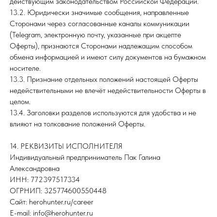
действующим законодательством Российской Федерации.
13.2. Юридически значимые сообщения, направленные
Сторонами через согласованные каналы коммуникации
(Telegram, электронную почту, указанные при акцепте
Оферты), признаются Сторонами надлежащим способом
обмена информацией и имеют силу документов на бумажном
носителе.
13.3. Признание отдельных положений настоящей Оферты
недействительными не влечёт недействительности Оферты в
целом.
13.4. Заголовки разделов используются для удобства и не
влияют на толкование положений Оферты.
14. РЕКВИЗИТЫ ИСПОЛНИТЕЛЯ
Индивидуальный предприниматель Пак Галина
Александровна
ИНН: 772397517334
ОГРНИП: 325774600550448
Сайт: herohunter.ru/career
E-mail: info@herohunter.ru