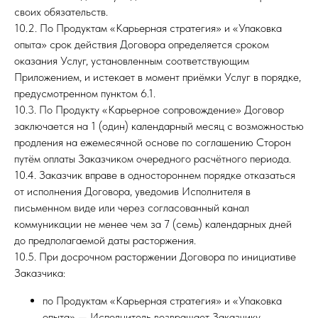
своих обязательств.
10.2. По Продуктам «Карьерная стратегия» и «Упаковка
опыта» срок действия Договора определяется сроком
оказания Услуг, установленным соответствующим
Приложением, и истекает в момент приёмки Услуг в порядке,
предусмотренном пунктом 6.1.
10.3. По Продукту «Карьерное сопровождение» Договор
заключается на 1 (один) календарный месяц с возможностью
продления на ежемесячной основе по соглашению Сторон
путём оплаты Заказчиком очередного расчётного периода.
10.4. Заказчик вправе в одностороннем порядке отказаться
от исполнения Договора, уведомив Исполнителя в
письменном виде или через согласованный канал
коммуникации не менее чем за 7 (семь) календарных дней
до предполагаемой даты расторжения.
10.5. При досрочном расторжении Договора по инициативе
Заказчика:
по Продуктам «Карьерная стратегия» и «Упаковка
опыта» — Исполнитель возвращает Заказчику